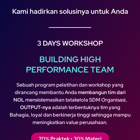
Kami hadirkan solusinya untuk Anda
3 DAYS WORKSHOP
BUILDING HIGH
PERFORMANCE TEAM
Sebuah program pelatihan dan workshop yang
dirancang membantu Anda
membangun tim dari
NOL
mensistemasikan tatakelola SDM Organisasi,
OUTPUT-nya
adalah terbentuknya tim yang
Bahagia, loyal dan berkinerja tinggi sehingga mampu
meningkatkan value perusahaan.
70% Praktek • 30% Materi