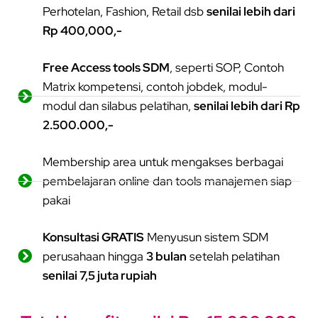
Perhotelan, Fashion, Retail dsb
senilai lebih dari
Rp 400,000,-
Free Access tools SDM
, seperti SOP, Contoh
Matrix kompetensi, contoh jobdek, modul-
modul dan silabus pelatihan,
senilai lebih dari Rp
2.500.000,-
Membership area untuk mengakses berbagai
pembelajaran online dan tools manajemen siap
pakai
Konsultasi GRATIS
Menyusun sistem SDM
perusahaan hingga
3 bulan
setelah pelatihan
senilai 7,5 juta rupiah