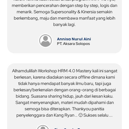
memberikan pencerahan dengan step by step, logis dan
menarik. Semoga Supersonality & Kinersia semakin
berkembang, maju dan membawa manfaat yang lebih
banyak lagi.
Annisa Nurul Aini
PT. Aksara Solopos
Alhamdulillah Workshop HRM 4.0 Mastery kali ini sangat
berkesan, karena diadakan secara offline dimana kami
tidak hanya mendapat banyak ilmu baru, tapi juga
berkesan/berkenalan dengan orang-orang di berbagai
bidang. Suasana sharing hidup, jauh dari kesan kaku.
Sangat menyenangkan, materi mudah dipahami dan
semoga bisa diterapkan. Thankyou panitia
penyelenggara dan Kang Ryan .. 🙂 Sukses selalu ...