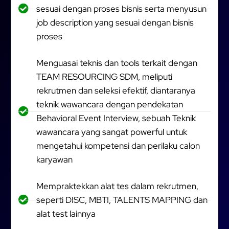
sesuai dengan proses bisnis serta menyusun
job description yang sesuai dengan bisnis
proses
Menguasai teknis dan tools terkait dengan
TEAM RESOURCING SDM, meliputi
rekrutmen dan seleksi efektif, diantaranya
teknik wawancara dengan pendekatan
Behavioral Event Interview, sebuah Teknik
wawancara yang sangat powerful untuk
mengetahui kompetensi dan perilaku calon
karyawan
Mempraktekkan alat tes dalam rekrutmen,
seperti DISC, MBTI, TALENTS MAPPING dan
alat test lainnya