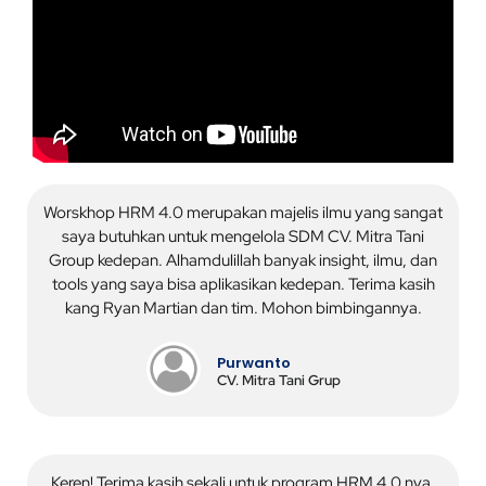
Worskhop HRM 4.0 merupakan majelis ilmu yang sangat
saya butuhkan untuk mengelola SDM CV. Mitra Tani
Group kedepan. Alhamdulillah banyak insight, ilmu, dan
tools yang saya bisa aplikasikan kedepan. Terima kasih
kang Ryan Martian dan tim. Mohon bimbingannya.
Purwanto
CV. Mitra Tani Grup
Keren! Terima kasih sekali untuk program HRM 4.0 nya,