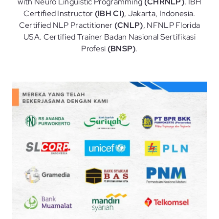
with Neuro Linguistic Programming
(CHRNLP)
. IBH
Certified Instructor
(IBH CI)
, Jakarta, Indonesia.
Certified NLP Practitioner
(CNLP)
, NFNLP Florida
USA. Certified Trainer Badan Nasional Sertifikasi
Profesi
(BNSP)
.