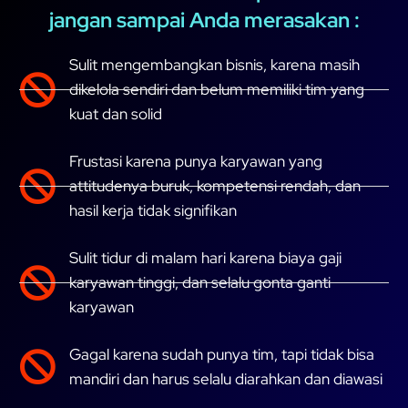
jangan sampai Anda merasakan :
Sulit mengembangkan bisnis, karena masih
dikelola sendiri dan belum memiliki tim yang
kuat dan solid
Frustasi karena punya karyawan yang
attitudenya buruk, kompetensi rendah, dan
hasil kerja tidak signifikan
Sulit tidur di malam hari karena biaya gaji
karyawan tinggi, dan selalu gonta ganti
karyawan
Gagal karena sudah punya tim, tapi tidak bisa
mandiri dan harus selalu diarahkan dan diawasi