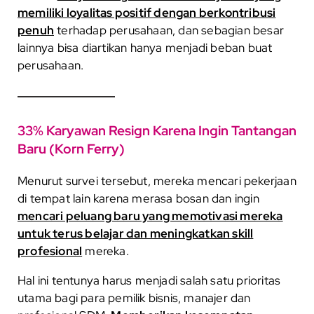
memiliki loyalitas positif dengan berkontribusi
penuh
terhadap perusahaan, dan sebagian besar
lainnya bisa diartikan hanya menjadi beban buat
perusahaan.
33% Karyawan Resign Karena Ingin Tantangan
Baru (Korn Ferry)
Menurut survei tersebut, mereka mencari pekerjaan
di tempat lain karena merasa bosan dan ingin
mencari peluang baru yang memotivasi mereka
untuk terus belajar dan meningkatkan skill
profesional
mereka.
Hal ini tentunya harus menjadi salah satu prioritas
utama bagi para pemilik bisnis, manajer dan