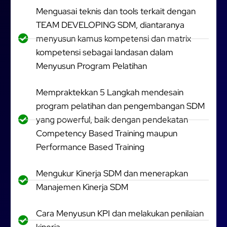
Menguasai teknis dan tools terkait dengan
TEAM DEVELOPING SDM, diantaranya
menyusun kamus kompetensi dan matrix
kompetensi sebagai landasan dalam
Menyusun Program Pelatihan
Mempraktekkan 5 Langkah mendesain
program pelatihan dan pengembangan SDM
yang powerful, baik dengan pendekatan
Competency Based Training maupun
Performance Based Training
Mengukur Kinerja SDM dan menerapkan
Manajemen Kinerja SDM
Cara Menyusun KPI dan melakukan penilaian
kinerja