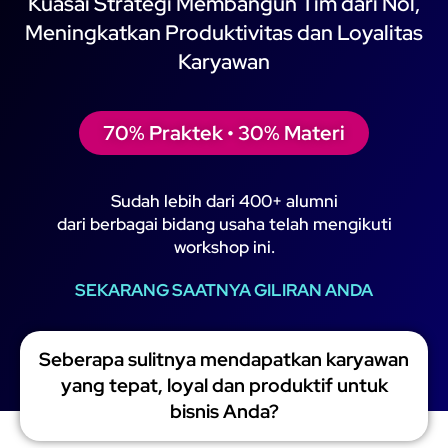
Kuasai Strategi Membangun Tim dari Nol,
Meningkatkan Produktivitas dan Loyalitas
Karyawan
70% Praktek • 30% Materi
Sudah lebih dari 400+ alumni
dari berbagai bidang usaha telah mengikuti
workshop ini.
SEKARANG SAATNYA GILIRAN ANDA
Seberapa sulitnya mendapatkan karyawan
yang tepat, loyal dan produktif untuk
bisnis Anda?