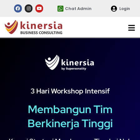
Chat Admin
Login
3 Hari Workshop Intensif
Membangun Tim
Berkinerja Tinggi