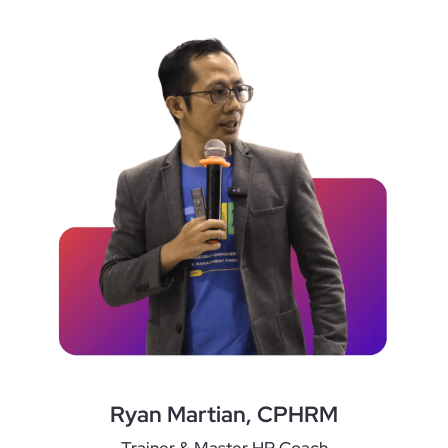
Ryan Martian, CPHRM
Trainer & Master HR Coach