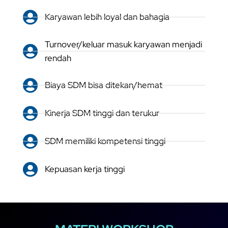
Karyawan lebih loyal dan bahagia
Turnover/keluar masuk karyawan menjadi
rendah
Biaya SDM bisa ditekan/hemat
Kinerja SDM tinggi dan terukur
SDM memiliki kompetensi tinggi
Kepuasan kerja tinggi