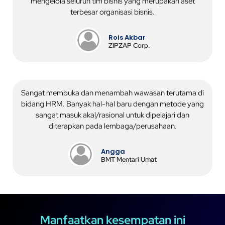
mengelola seluruh tim bisnis yang merupakan aset
terbesar organisasi bisnis.
Rois Akbar
ZIPZAP Corp.
Sangat membuka dan menambah wawasan terutama di
bidang HRM. Banyak hal-hal baru dengan metode yang
sangat masuk akal/rasional untuk dipelajari dan
diterapkan pada lembaga/perusahaan.
Angga
BMT Mentari Umat
Manfaatkan kesempatan ini