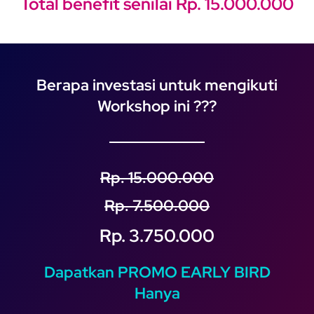
Total benefit senilai Rp. 15.000.000
Berapa investasi untuk mengikuti
Workshop ini ???
Rp. 15.000.000
Rp. 7.500.000
Rp. 3.750.000
Dapatkan PROMO EARLY BIRD
Hanya