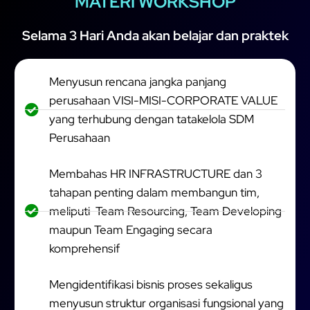
MATERI WORKSHOP
Selama 3 Hari Anda akan belajar dan praktek
Menyusun rencana jangka panjang
perusahaan VISI-MISI-CORPORATE VALUE
yang terhubung dengan tatakelola SDM
Perusahaan
Membahas HR INFRASTRUCTURE dan 3
tahapan penting dalam membangun tim,
meliputi Team Resourcing, Team Developing
maupun Team Engaging secara
komprehensif
Mengidentifikasi bisnis proses sekaligus
menyusun struktur organisasi fungsional yang