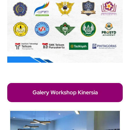
Galery Workshop Kinersia