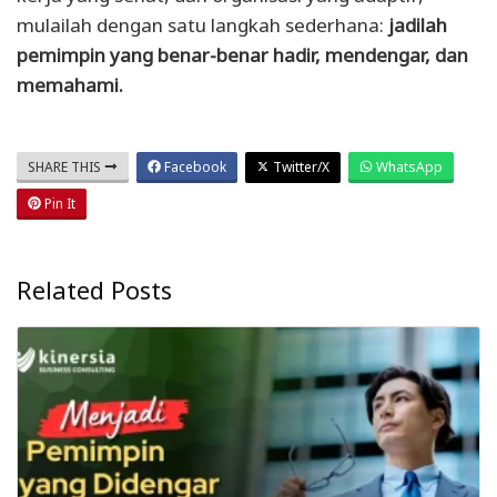
mulailah dengan satu langkah sederhana:
jadilah
pemimpin yang benar-benar hadir, mendengar, dan
memahami.
SHARE THIS
Facebook
Twitter/X
WhatsApp
Pin It
Related Posts