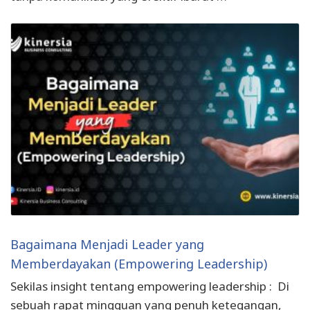
Bagaimana Menjadi Leader yang
Memberdayakan (Empowering Leadership)
Sekilas insight tentang empowering leadership : Di
sebuah rapat mingguan yang penuh ketegangan,