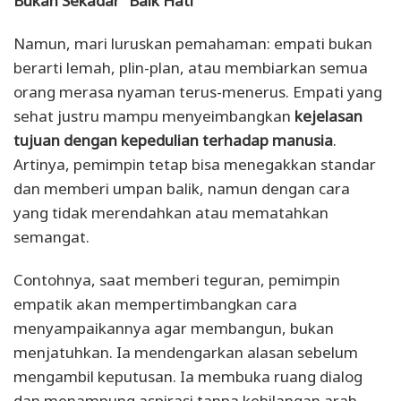
Bukan Sekadar “Baik Hati”
Namun, mari luruskan pemahaman: empati bukan
berarti lemah, plin-plan, atau membiarkan semua
orang merasa nyaman terus-menerus. Empati yang
sehat justru mampu menyeimbangkan
kejelasan
tujuan dengan kepedulian terhadap manusia
.
Artinya, pemimpin tetap bisa menegakkan standar
dan memberi umpan balik, namun dengan cara
yang tidak merendahkan atau mematahkan
semangat.
Contohnya, saat memberi teguran, pemimpin
empatik akan mempertimbangkan cara
menyampaikannya agar membangun, bukan
menjatuhkan. Ia mendengarkan alasan sebelum
mengambil keputusan. Ia membuka ruang dialog
dan menampung aspirasi tanpa kehilangan arah