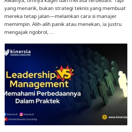
Awalnya, timnya kaget dan merasa terbebani. Tapi
yang menarik, bukan strategi teknis yang membuat
mereka tetap jalan—melainkan cara si manajer
memimpin. Alih-alih panik atau menekan, ia justru
mengajak ngobrol, …