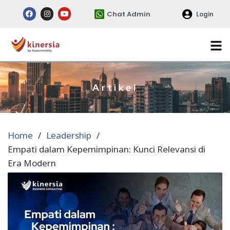
Chat Admin
Login
Artikel
Home
Leadership
Empati dalam Kepemimpinan: Kunci Relevansi di
Era Modern