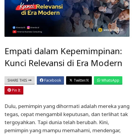
Empati dalam Kepemimpinan:
Kunci Relevansi di Era Modern
SHARE THIS
Facebook
Twitter/X
WhatsApp
Pin It
Dulu, pemimpin yang dihormati adalah mereka yang
tegas, cepat mengambil keputusan, dan terlihat tak
tergoyahkan. Tapi dunia telah berubah. Kini,
pemimpin yang mampu memahami, mendengar,