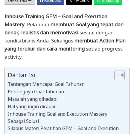
SHARE THIS
Facebook
Twitter/X
WhatsApp
Inhouse Training GEM – Goal and Execution
Mastery
. Pelatihan
membuat Goal yang tepat dan
benar, realistis dan memotivasi
sesuai dengan
kondisi bisnis Anda. Sekaligus
membuat Action Plan
yang terukur dan cara monitoring
setiap progress
activity.
Daftar Isi
Tantangan Mencapai Goal Tahunan
Pentingnya Goal Tahunan
Masalah yang dihadapi
Hal yang ingin dicapai
Inhouse Training Goal and Execution Mastery
Sebagai Solusi
Silabus Materi Pelatihan GEM – Goal and Execution