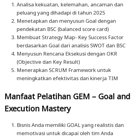
Analisa kekuatan, kelemahan, ancaman dan
peluang yang dihadapi di tahun 2025
Menetapkan dan menyusun Goal dengan
pendekatan BSC (balanced score card)
Membuat Strategy Map- Key Success Factor
berdasarkan Goal dari analisis SWOT dan BSC
Menyusun Rencana Eksekusi dengan OKR
(Objective dan Key Result)
M
enerapkan SCRUM Framework untuk
meningkatkan efektivitas dan kinerja TIM
Manfaat Pelatihan GEM
– Goal and
Execution Mastery
Bisnis Anda
memiliki GOAL yang realistis dan
memotivasi
untuk dicapai oleh tim Anda