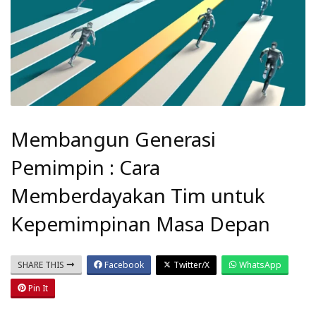
Membangun Generasi
Pemimpin : Cara
Memberdayakan Tim untuk
Kepemimpinan Masa Depan
SHARE THIS
Facebook
Twitter/X
WhatsApp
Pin It