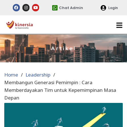
Chat Admin
Login
Artikel
Home
Leadership
Membangun Generasi Pemimpin : Cara
Memberdayakan Tim untuk Kepemimpinan Masa
Depan