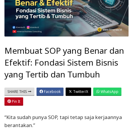
Membuat SOP yang Benar dan
Efektif: Fondasi Sistem Bisnis
yang Tertib dan Tumbuh
SHARE THIS
Facebook
Twitter/X
WhatsApp
Pin It
“Kita sudah punya SOP, tapi tetap saja kerjaannya
berantakan.”