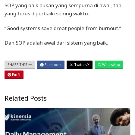
SOP yang baik bukan yang sempurna di awal, tapi
yang terus diperbaiki seiring waktu.
“Good systems save great people from burnout.”
Dan SOP adalah awal dari sistem yang baik.
SHARE THIS
Facebook
Twitter/X
WhatsApp
Pin It
Related Posts