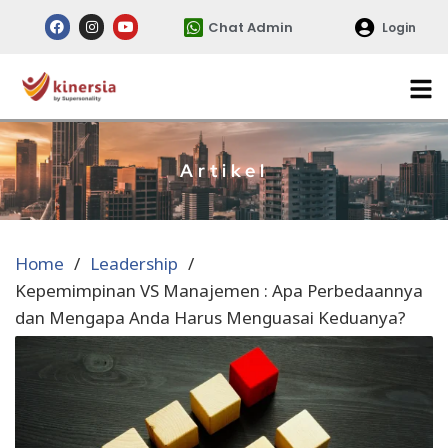
Chat Admin
Login
Artikel
Home
Leadership
Kepemimpinan VS Manajemen : Apa Perbedaannya
dan Mengapa Anda Harus Menguasai Keduanya?