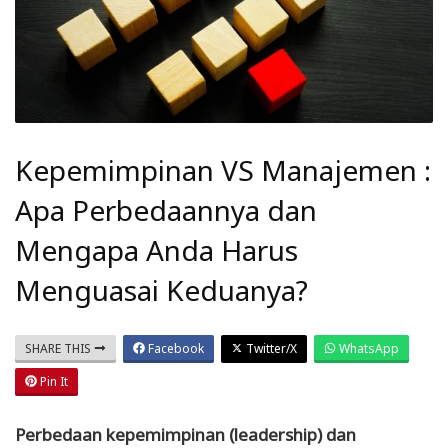
Kepemimpinan VS Manajemen :
Apa Perbedaannya dan
Mengapa Anda Harus
Menguasai Keduanya?
SHARE THIS
Facebook
Twitter/X
WhatsApp
Pin It
Perbedaan kepemimpinan (leadership) dan