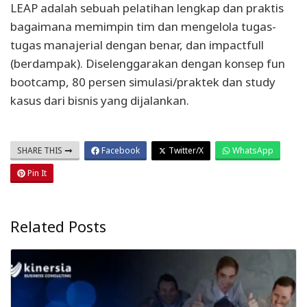
LEAP adalah sebuah pelatihan lengkap dan praktis
bagaimana memimpin tim dan mengelola tugas-
tugas manajerial dengan benar, dan impactfull
(berdampak). Diselenggarakan dengan konsep fun
bootcamp, 80 persen simulasi/praktek dan study
kasus dari bisnis yang dijalankan.
SHARE THIS
Facebook
Twitter/X
WhatsApp
Pin It
Related Posts